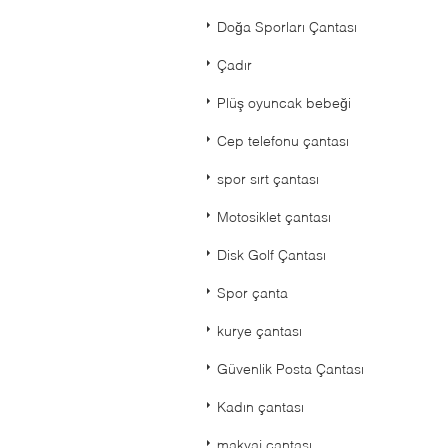
Doğa Sporları Çantası
Çadır
Plüş oyuncak bebeği
Cep telefonu çantası
spor sırt çantası
Motosiklet çantası
Disk Golf Çantası
Spor çanta
kurye çantası
Güvenlik Posta Çantası
Kadın çantası
makyaj çantası