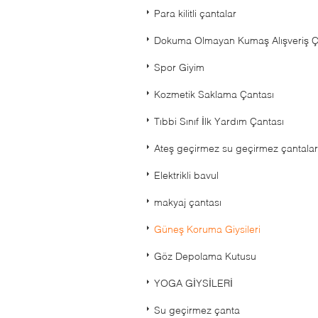
Para kilitli çantalar
Dokuma Olmayan Kumaş Alışveriş Ç
Spor Giyim
Kozmetik Saklama Çantası
Tıbbi Sınıf İlk Yardım Çantası
Ateş geçirmez su geçirmez çantalar
Elektrikli bavul
makyaj çantası
Güneş Koruma Giysileri
Göz Depolama Kutusu
YOGA GİYSİLERİ
Su geçirmez çanta