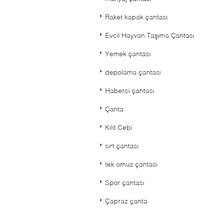
Raket kapak çantası
Evcil Hayvan Taşıma Çantası
Yemek çantası
depolama çantası
Haberci çantası
Çanta
Kilit Cebi
sırt çantası
tek omuz çantası
Spor çantası
Çapraz çanta