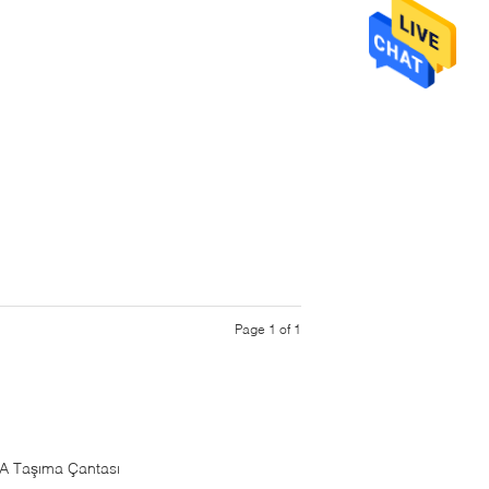
Page 1 of 1
A Taşıma Çantası