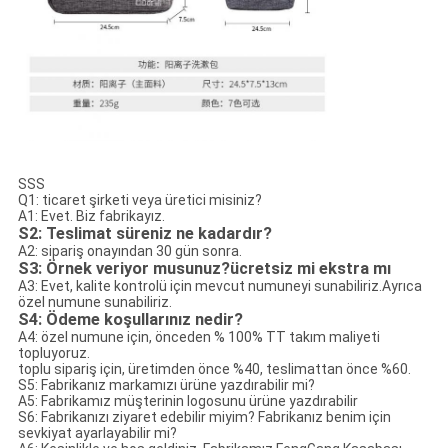
SSS
Q1: ticaret şirketi veya üretici misiniz?
A1: Evet. Biz fabrikayız.
S2: Teslimat süreniz ne kadardır?
A2: sipariş onayından 30 gün sonra.
S3: Örnek veriyor musunuz?ücretsiz mi ekstra mı
A3: Evet, kalite kontrolü için mevcut numuneyi sunabiliriz.Ayrıca
özel numune sunabiliriz.
S4: Ödeme koşullarınız nedir?
A4: özel numune için, önceden % 100% TT takım maliyeti
topluyoruz.
toplu sipariş için, üretimden önce %40, teslimattan önce %60.
S5: Fabrikanız markamızı ürüne yazdırabilir mi?
A5: Fabrikamız müşterinin logosunu ürüne yazdırabilir
S6: Fabrikanızı ziyaret edebilir miyim? Fabrikanız benim için
sevkiyat ayarlayabilir mi?