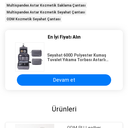
Multispandex Astar Kozmetik Saklama Çantası
Multispandex Astar Kozmetik Seyahat Çantası
ODM Kozmetik Seyahat Çantası
En İyi Fiyatı Alın
Seyahat 600D Polyester Kumaş
Tuvalet Yıkama Torbası Astarlı
Makyaj Saklama 210D
Devam et
Ürünleri
ODM PU Leather